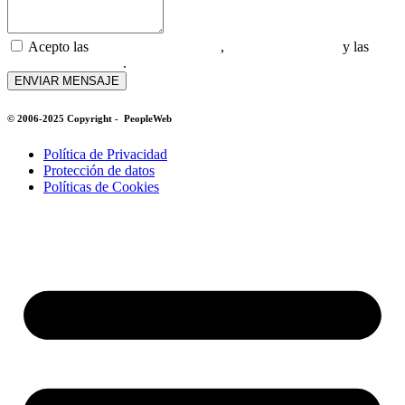
Acepto las
Políticas de privacidad
,
Protección de datos
y las
Políticas de Cookies
.
ENVIAR MENSAJE
© 2006-2025 Copyright - PeopleWeb
Política de Privacidad
Protección de datos
Políticas de Cookies