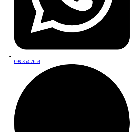
099 854 7659