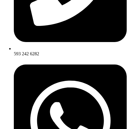
593 242 6282