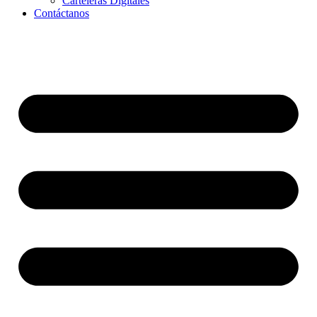
Carteleras Digitales
Contáctanos