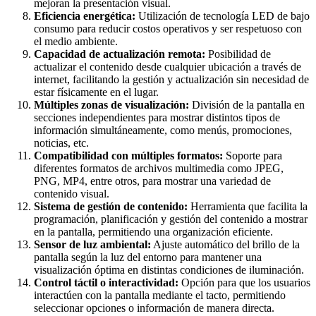
mejoran la presentación visual.
Eficiencia energética:
Utilización de tecnología LED de bajo
consumo para reducir costos operativos y ser respetuoso con
el medio ambiente.
Capacidad de actualización remota:
Posibilidad de
actualizar el contenido desde cualquier ubicación a través de
internet, facilitando la gestión y actualización sin necesidad de
estar físicamente en el lugar.
Múltiples zonas de visualización:
División de la pantalla en
secciones independientes para mostrar distintos tipos de
información simultáneamente, como menús, promociones,
noticias, etc.
Compatibilidad con múltiples formatos:
Soporte para
diferentes formatos de archivos multimedia como JPEG,
PNG, MP4, entre otros, para mostrar una variedad de
contenido visual.
Sistema de gestión de contenido:
Herramienta que facilita la
programación, planificación y gestión del contenido a mostrar
en la pantalla, permitiendo una organización eficiente.
Sensor de luz ambiental:
Ajuste automático del brillo de la
pantalla según la luz del entorno para mantener una
visualización óptima en distintas condiciones de iluminación.
Control táctil o interactividad:
Opción para que los usuarios
interactúen con la pantalla mediante el tacto, permitiendo
seleccionar opciones o información de manera directa.