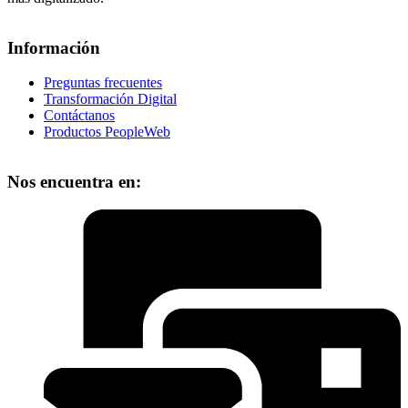
Información
Preguntas frecuentes
Transformación Digital
Contáctanos
Productos PeopleWeb
Nos encuentra en: