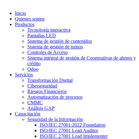
Inicio
Quienes somos
Productos
Tecnología interactiva
Pantallas LED
Sistema de gestión de contenidos
Sistema de gestión de turnos
Controles de Acceso
Sistema integral de gestión de Cooperativas de ahorro y
crédito
Odoo
Servicios
Transformación Digital
Ciberseguridad
Riesgos Financieros
Automatización de procesos
CMMC
Análisis GAP
Capacitación
Seguridad de la Información
ISO/IEC 27001:2022 Foundation
ISO/IEC 27001 Lead Auditor
ISO/IEC 27001 Lead Implementer