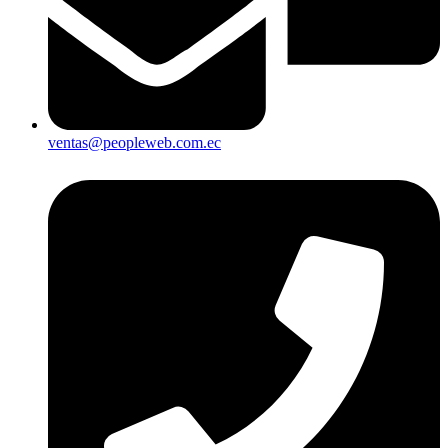
ventas@peopleweb.com.ec