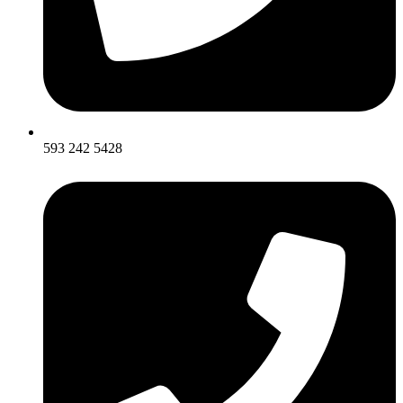
593 242 5428