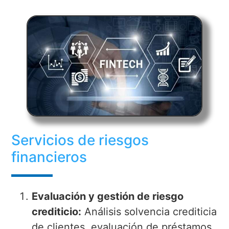
Servicios de riesgos
financieros
Evaluación y gestión de riesgo
crediticio:
Análisis solvencia crediticia
de clientes, evaluación de préstamos