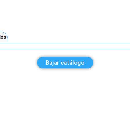
les
Bajar catálogo