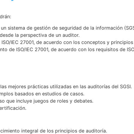
drán:
 un sistema de gestión de seguridad de la información (SG
 desde la perspectiva de un auditor.
e ISO/IEC 27001, de acuerdo con los conceptos y principios
iento de ISO/IEC 27001, de acuerdo con los requisitos de ISO
as mejores prácticas utilizadas en las auditorías del SGSI.
mplos basados ​​en estudios de casos.
so que incluye juegos de roles y debates.
rtificación.
iento integral de los principios de auditoría.