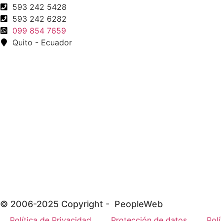
593 242 5428
593 242 6282
099 854 7659
Quito - Ecuador
© 2006-2025 Copyright - PeopleWeb
Política de Privacidad
Protección de datos
Pol