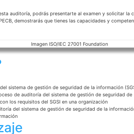
esta auditoría, podrás presentarte al examen y solicitar la
e PECB, demostrarás que tienes las capacidades y competen
?
s del sistema de gestión de seguridad de la información (SG
ceso de auditoría del sistema de gestión de seguridad de 
on los requisitos del SGSI en una organización
toría del sistema de gestión de seguridad de la informació
ormación
zaje