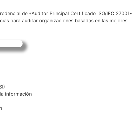
 credencial de «Auditor Principal Certificado ISO/IEC 27001»
cias para auditar organizaciones basadas en las mejores
SI)
la información
n