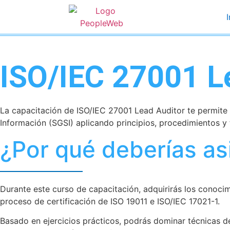
I
ISO/IEC 27001 L
La capacitación de ISO/IEC 27001 Lead Auditor te permite d
Información (SGSI) aplicando principios, procedimientos y
¿Por qué deberías asi
Durante este curso de capacitación, adquirirás los conocim
proceso de certificación de ISO 19011 e ISO/IEC 17021-1.
Basado en ejercicios prácticos, podrás dominar técnicas d