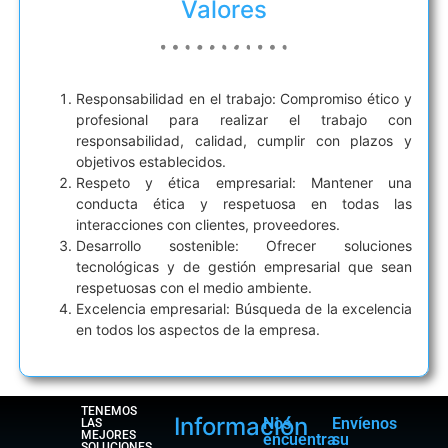
Valores
Responsabilidad en el trabajo: Compromiso ético y
profesional para realizar el trabajo con
responsabilidad, calidad, cumplir con plazos y
objetivos establecidos.
Respeto y ética empresarial: Mantener una
conducta ética y respetuosa en todas las
interacciones con clientes, proveedores.
Desarrollo sostenible: Ofrecer soluciones
tecnológicas y de gestión empresarial que sean
respetuosas con el medio ambiente.
Excelencia empresarial: Búsqueda de la excelencia
en todos los aspectos de la empresa.
TENEMOS
Información
Nos
Envíenos
LAS
MEJORES
encuentra
su
SOLUCIONES