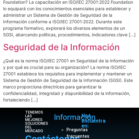
Foundation? La capacitación en ISO/IEC 27001:2022 Foundation
lo equipará con los conocimientos esenciales para establecer y
administrar un Sistema de Gestión de Seguridad de la
Información conforme a ISO/IEC 27001:2022. Durante este
programa formativo, explorará los diversos elementos de un
SGSI, abarcando políticas, procedimientos, indicadores clave […]
Seguridad de la Información
¿Qué es la norma ISO/IEC 27001 en Seguridad de la Información
y por qué es crucial para su organización? La norma ISO/IEC
27001 establece los requisitos para implementar y mantener un
Sistema de Gestión de Seguridad de la Información (SGSI). Este
marco proporciona directrices para garantizar la
confidencialidad, integridad y disponibilidad de la información,
fortaleciendo […]
TENEMOS
Información
Nos
LAS
MEJORES
encuentra
SOLUCIONES
en:
DEL
Preguntas
MERCADO
Contáctenos
frecuentes