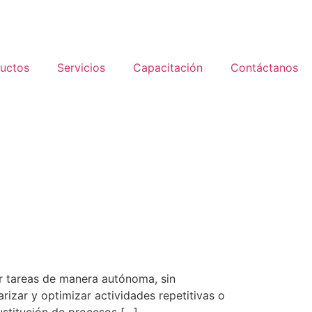
uctos
Servicios
Capacitación
Contáctanos
ar tareas de manera autónoma, sin
arizar y optimizar actividades repetitivas o
sustitución de procesos […]