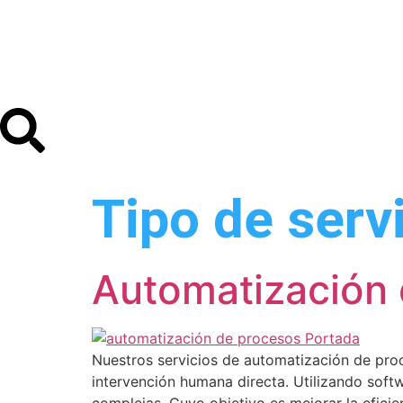
Tipo de serv
Automatización
Nuestros servicios de automatización de proc
intervención humana directa. Utilizando softwar
complejas. Cuyo objetivo es mejorar la eficie