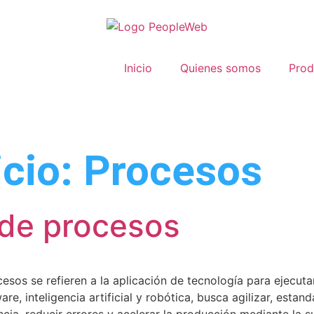
Inicio
Quienes somos
Prod
icio:
Procesos
 de procesos
esos se refieren a la aplicación de tecnología para ejecut
e, inteligencia artificial y robótica, busca agilizar, estand
ncia, reducir errores y acelerar la producción mediante la 