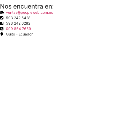
Nos encuentra en:
ventas@peopleweb.com.ec
593 242 5428
593 242 6282
099 854 7659
Quito - Ecuador